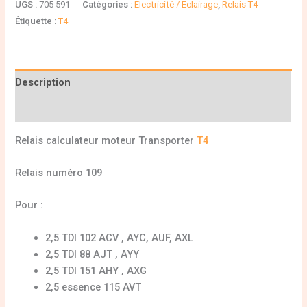
UGS :
705 591
Catégories :
Electricité / Eclairage
,
Relais T4
Étiquette :
T4
Description
Informations complémentaires
Relais calculateur moteur Transporter
T4
Relais numéro 109
Pour :
2,5 TDI 102 ACV , AYC, AUF, AXL
2,5 TDI 88 AJT , AYY
2,5 TDI 151 AHY , AXG
2,5 essence 115 AVT