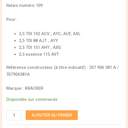
Relais numéro 109
Pour :
2,5 TDI 102 ACV , AYC, AUF, AXL
2,5 TDI 88 AJT , AYY
2,5 TDI 151 AHY , AXG
2,5 essence 115 AVT
Référence constructeur (à titre indicatif) : 357 906 381 A /
357906381A
Marque : KRACKER
Disponible sur commande
AJOUTER AU PANIER