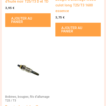
d’huile noir T25/T3 D et TD
culot long T25/T3 1600
3,95
€
essence
3,75
€
AJOUTER AU
PANIER
AJOUTER AU
PANIER
Bobines, bougies, fils d'allumage
T25 / T3