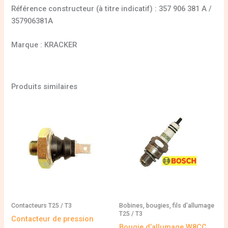
Référence constructeur (à titre indicatif) : 357 906 381 A /
357906381A
Marque : KRACKER
Produits similaires
Contacteurs T25 / T3
Bobines, bougies, fils d'allumage
T25 / T3
Contacteur de pression
Bougie d’allumage W8CC