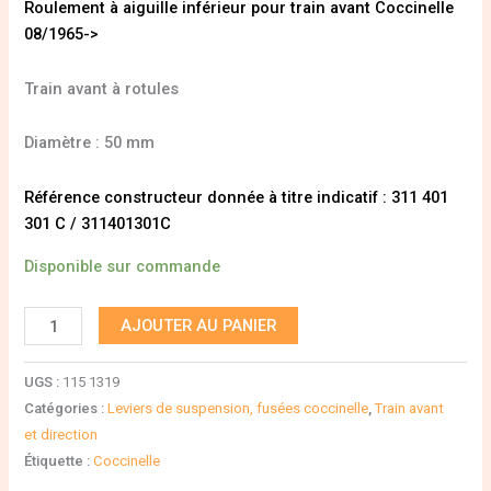
Roulement à aiguille inférieur pour train avant Coccinelle
08/1965->
Train avant à rotules
Diamètre : 50 mm
Référence constructeur donnée à titre indicatif : 311 401
301 C / 311401301C
Disponible sur commande
AJOUTER AU PANIER
UGS :
115 1319
Catégories :
Leviers de suspension, fusées coccinelle
,
Train avant
et direction
Étiquette :
Coccinelle