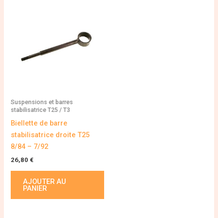
Suspensions et barres
stabilisatrice T25 / T3
Biellette de barre
stabilisatrice droite T25
8/84 – 7/92
26,80
€
AJOUTER AU
PANIER