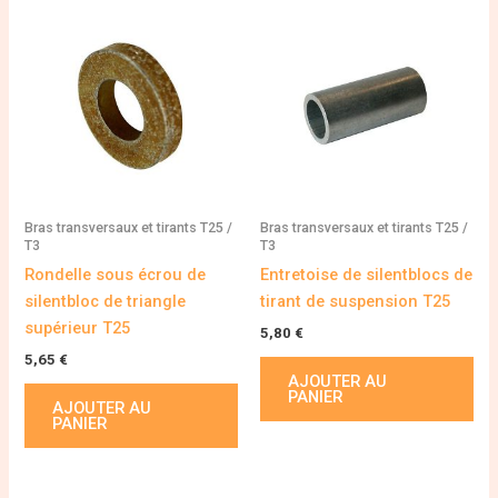
Bras transversaux et tirants T25 /
Bras transversaux et tirants T25 /
T3
T3
Rondelle sous écrou de
Entretoise de silentblocs de
silentbloc de triangle
tirant de suspension T25
supérieur T25
5,80
€
5,65
€
AJOUTER AU
PANIER
AJOUTER AU
PANIER