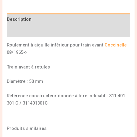
Description
Informations complémentaires
Roulement à aiguille inférieur pour train avant
Coccinelle
08/1965->
Train avant à rotules
Diamètre : 50 mm
Référence constructeur donnée à titre indicatif : 311 401
301 C / 311401301C
Produits similaires