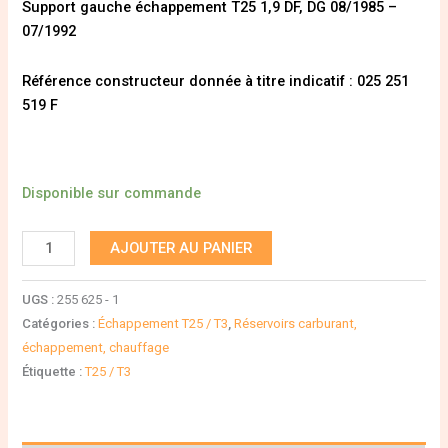
Support gauche échappement T25 1,9 DF, DG 08/1985 –
07/1992
Référence constructeur donnée à titre indicatif : 025 251
519 F
Disponible sur commande
AJOUTER AU PANIER
UGS :
255 625 - 1
Catégories :
Échappement T25 / T3
,
Réservoirs carburant,
échappement, chauffage
Étiquette :
T25 / T3