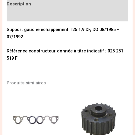
Description
Informations complémentaires
Support gauche échappement
T25
1,9 DF, DG 08/1985 –
07/1992
Référence constructeur donnée à titre indicatif : 025 251
519 F
Produits similaires