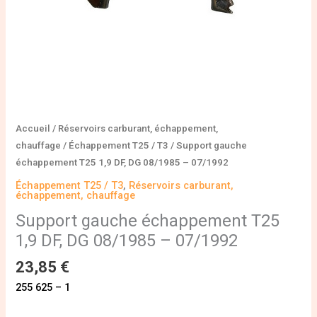
07/1992
Accueil
/
Réservoirs carburant, échappement,
chauffage
/
Échappement T25 / T3
/ Support gauche
échappement T25 1,9 DF, DG 08/1985 – 07/1992
Échappement T25 / T3
,
Réservoirs carburant,
échappement, chauffage
Support gauche échappement T25
1,9 DF, DG 08/1985 – 07/1992
23,85
€
255 625 – 1