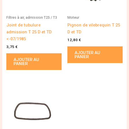
Filtres à air, admission T25 / T3
Moteur
Joint de tubulure
Pignon de vilebrequin T 25
admission T 25 D et TD
D et TD
<-07/1985
12,80
€
3,75
€
AJOUTER AU
PANIER
AJOUTER AU
PANIER