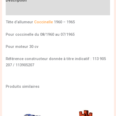
Description
Informations complémentaires
Tête d’allumeur
Coccinelle
1960 – 1965
Pour coccinelle du 08/1960 au 07/1965
Pour moteur 30 cv
Référence constructeur donnée à titre indicatif : 113 905
207 / 113905207
Produits similaires