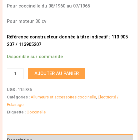
Pour coccinelle du 08/1960 au 07/1965
Pour moteur 30 cv
Référence constructeur donnée à titre indicatif : 113 905
207 / 113905207
Disponible sur commande
AJOUTER AU PANIER
UGS :
115 836
Catégories :
Allumeurs et accessoires coccinelle
,
Electricité /
Eclairage
Étiquette :
Coccinelle