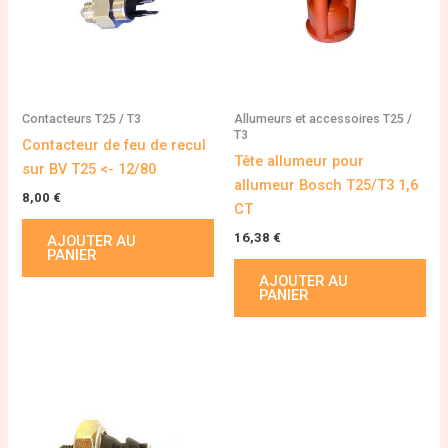
Contacteurs T25 / T3
Allumeurs et accessoires T25 /
T3
Contacteur de feu de recul
Tête allumeur pour
sur BV T25 <- 12/80
allumeur Bosch T25/T3 1,6
8,00
€
CT
16,38
€
AJOUTER AU
PANIER
AJOUTER AU
PANIER