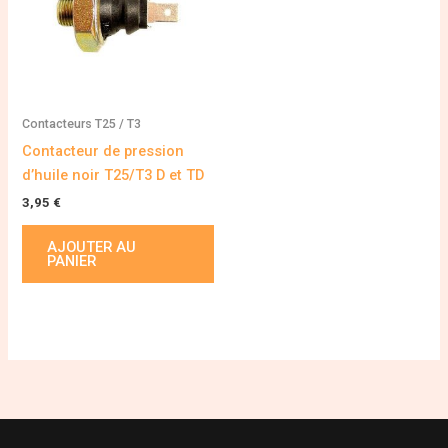
Contacteurs T25 / T3
Contacteur de pression
d’huile noir T25/T3 D et TD
3,95
€
AJOUTER AU
PANIER