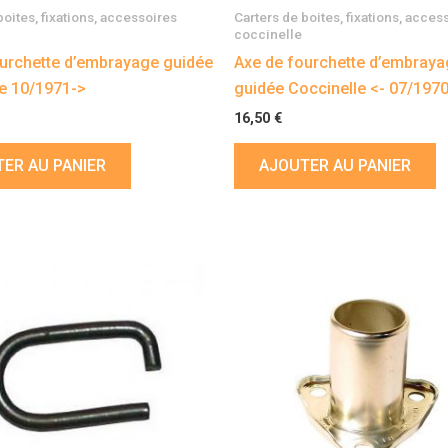
boites, fixations, accessoires
Carters de boites, fixations, acces
coccinelle
urchette d’embrayage guidée
Axe de fourchette d’embray
e 10/1971->
guidée Coccinelle <- 07/197
16,50
€
ER AU PANIER
AJOUTER AU PANIER