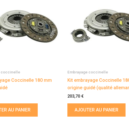
coccinelle
Embrayage coccinelle
ayage Coccinelle 180 mm
Kit embrayage Coccinelle 1
uidé
origine guidé (qualité allema
203,70
€
ER AU PANIER
AJOUTER AU PANIER