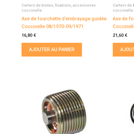
Carters de boites, fixations, accessoires
Carters de 
coccinelle
coccinelle
Axe de fourchette d’embrayage guidée
Axe de fo
Coccinelle 08/1970-09/1971
Coccinell
16,80
€
21,60
€
AJOUTER AU PANIER
AJOUT