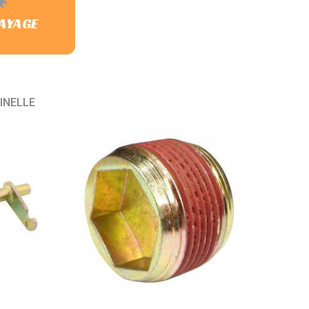
AYAGE
CINELLE