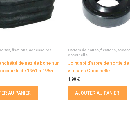
boites, fixations, accessoires
Carters de boites, fixations, acces
coccinelle
tanchéité de nez de boite sur
Joint spi d’arbre de sortie de
occinelle de 1961 à 1965
vitesses Coccinelle
1,90
€
ER AU PANIER
AJOUTER AU PANIER