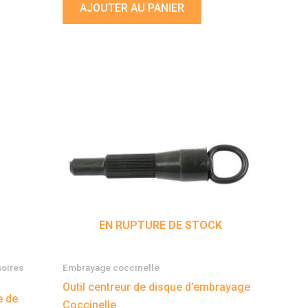
AJOUTER AU PANIER
EN RUPTURE DE STOCK
soires
Embrayage coccinelle
Outil centreur de disque d’embrayage
e de
Coccinelle