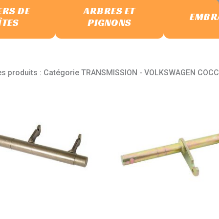
ERS DE
ARBRES ET
EMBR
ÎTES
PIGNONS
es produits : Catégorie TRANSMISSION - VOLKSWAGEN COC