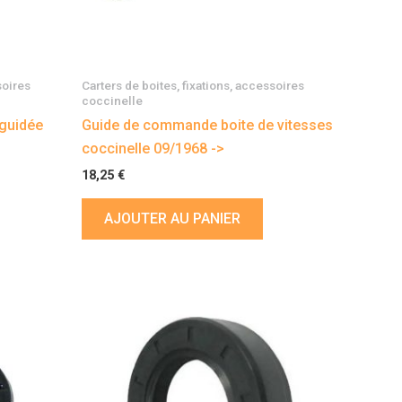
soires
Carters de boites, fixations, accessoires
coccinelle
 guidée
Guide de commande boite de vitesses
coccinelle 09/1968 ->
18,25
€
AJOUTER AU PANIER