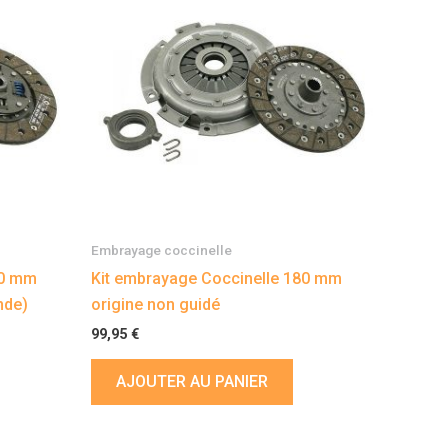
Embrayage coccinelle
80 mm
Kit embrayage Coccinelle 180 mm
nde)
origine non guidé
99,95
€
AJOUTER AU PANIER