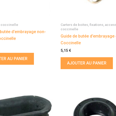
coccinelle
Carters de boites, fixations, acces
coccinelle
 butée d’embrayage non-
Guide de butée d’embrayage
ccinelle
Coccinelle
5,15
€
ER AU PANIER
AJOUTER AU PANIER