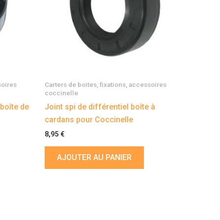
soires
Carters de boites, fixations, accessoires
coccinelle
 boîte de
Joint spi de différentiel boîte à
cardans pour Coccinelle
8,95
€
AJOUTER AU PANIER