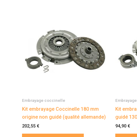
Embrayage coccinelle
Embrayage 
Kit embrayage Coccinelle 180 mm
Kit embr
origine non guidé (qualité allemande)
guidé 130
202,55
€
94,90
€