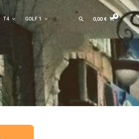
Rechercher
T4
GOLF 1
0,00
€