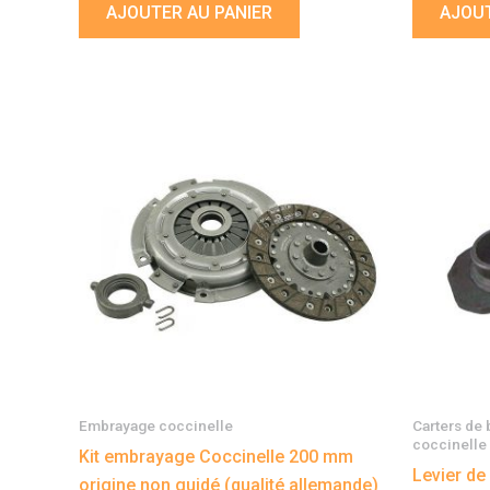
AJOUTER AU PANIER
AJOUT
Embrayage coccinelle
Carters de 
coccinelle
Kit embrayage Coccinelle 200 mm
Levier de
origine non guidé (qualité allemande)