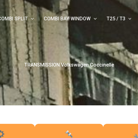
COMBI SPLIT
COMBI BAY WINDOW
T25 / T3
TRANSMISSION Volkswagen Coccinelle