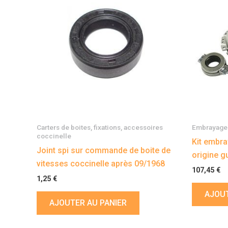
Carters de boites, fixations, accessoires
Embrayage 
coccinelle
Kit embr
Joint spi sur commande de boite de
origine g
vitesses coccinelle après 09/1968
107,45
€
1,25
€
AJOUT
AJOUTER AU PANIER