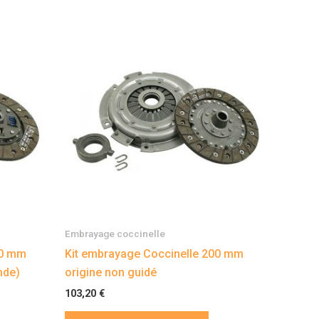
Embrayage coccinelle
00 mm
Kit embrayage Coccinelle 200 mm
nde)
origine non guidé
103,20
€