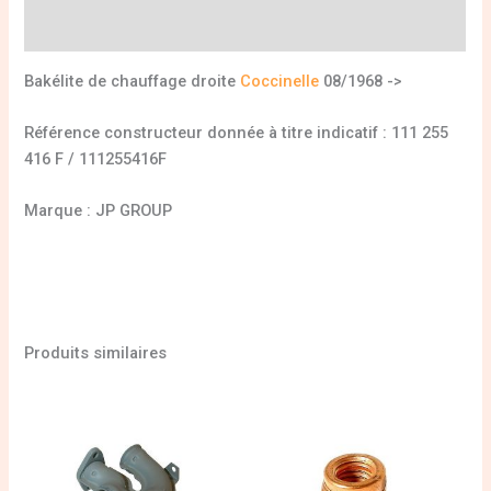
Informations complémentaires
Bakélite de chauffage droite
Coccinelle
08/1968 ->
Référence constructeur donnée à titre indicatif : 111 255
416 F / 111255416F
Marque : JP GROUP
Produits similaires