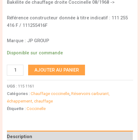
Bakélite de chauffage droite Coccinelle 08/1968 ->
Référence constructeur donnée à titre indicatif : 111 255
416 F / 111255416F
Marque : JP GROUP
Disponible sur commande
AJOUTER AU PANIER
UGS :
115 1161
Catégories :
Chauffage coccinelle
,
Réservoirs carburant,
échappement, chauffage
Étiquette :
Coccinelle
Description