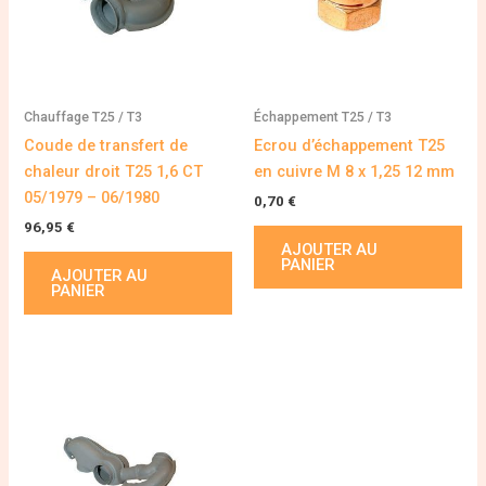
Chauffage T25 / T3
Échappement T25 / T3
Coude de transfert de
Ecrou d’échappement T25
chaleur droit T25 1,6 CT
en cuivre M 8 x 1,25 12 mm
05/1979 – 06/1980
0,70
€
96,95
€
AJOUTER AU
PANIER
AJOUTER AU
PANIER