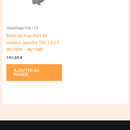
Chauffage T25 / T3
Boite de fransfert de
chaleur gauche T25 1,6 CT
05/1979 – 06/1980
191,55
€
AJOUTER AU
PANIER