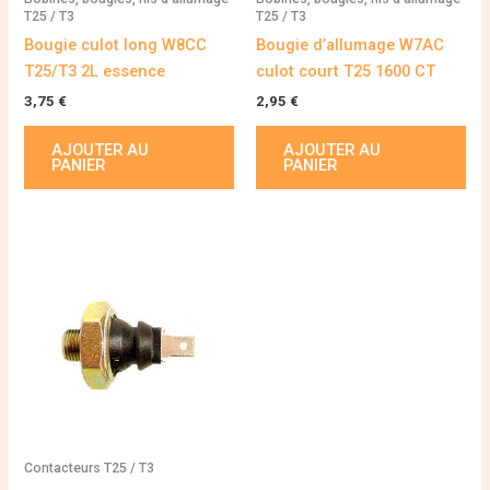
T25 / T3
T25 / T3
Bougie culot long W8CC
Bougie d’allumage W7AC
T25/T3 2L essence
culot court T25 1600 CT
3,75
€
2,95
€
AJOUTER AU
AJOUTER AU
PANIER
PANIER
Contacteurs T25 / T3