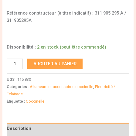
Référence constructeur (à titre indicatif) : 311 905 295 A /
311905295A
Disponibilité :
2 en stock (peut être commandé)
AJOUTER AU PANIER
UGS :
115 830
Catégories :
Allumeurs et accessoires coccinelle
,
Electricité /
Eclairage
Étiquette :
Coccinelle
Description