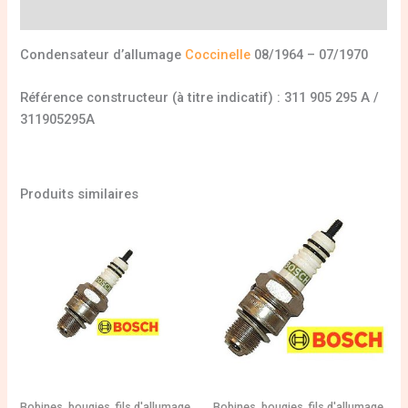
Informations complémentaires
Condensateur d’allumage
Coccinelle
08/1964 – 07/1970
Référence constructeur (à titre indicatif) : 311 905 295 A /
311905295A
Produits similaires
Bobines, bougies, fils d'allumage
Bobines, bougies, fils d'allumage