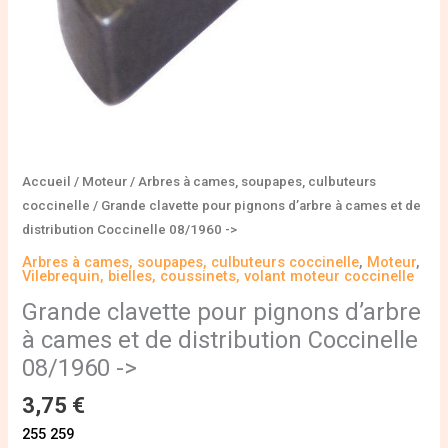
distribution
Coccinelle
08/1960
-
>
Accueil
/
Moteur
/
Arbres à cames, soupapes, culbuteurs
coccinelle
/ Grande clavette pour pignons d’arbre à cames et de
distribution Coccinelle 08/1960 ->
Arbres à cames, soupapes, culbuteurs coccinelle
,
Moteur
,
Vilebrequin, bielles, coussinets, volant moteur coccinelle
Grande clavette pour pignons d’arbre
à cames et de distribution Coccinelle
08/1960 ->
3,75
€
255 259