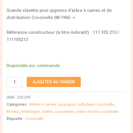
Grande clavette pour pignons d’arbre à cames et de
distribution Coccinelle 08/1960 ->
Référence constructeur (à titre indicatif) : 111 105 213 /
111105213
Disponible sur commande
AJOUTER AU PANIER
UGS :
255 259
Catégories :
Arbres à cames, soupapes, culbuteurs coccinelle
,
Moteur
,
Vilebrequin, bielles, coussinets, volant moteur coccinelle
Étiquette :
Coccinelle