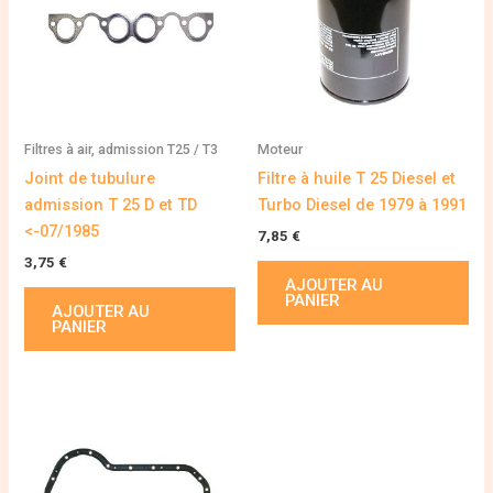
Filtres à air, admission T25 / T3
Moteur
Joint de tubulure
Filtre à huile T 25 Diesel et
admission T 25 D et TD
Turbo Diesel de 1979 à 1991
<-07/1985
7,85
€
3,75
€
AJOUTER AU
PANIER
AJOUTER AU
PANIER