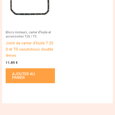
Blocs moteurs, carter d’huile et
accessoires T25 / T3
Joint de carter d’huile T 25
D et TD caoutchouc double
lèvres
11,80
€
AJOUTER AU
PANIER