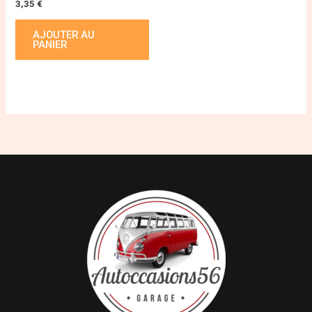
3,35
€
AJOUTER AU
PANIER