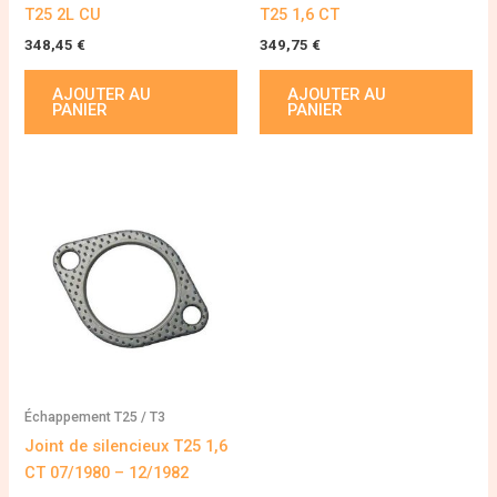
T25 2L CU
T25 1,6 CT
348,45
€
349,75
€
AJOUTER AU
AJOUTER AU
PANIER
PANIER
Échappement T25 / T3
Joint de silencieux T25 1,6
CT 07/1980 – 12/1982