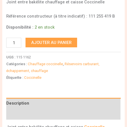
Joint entre bakélite chauffage et caisse Coccinelle
Référence constructeur (à titre indicatif) : 111 255 419 B
Disponibilité :
2 en stock
AJOUTER AU PANIER
UGS :
115 1162
Catégories :
Chauffage coccinelle
,
Réservoirs carburant,
échappement, chauffage
Étiquette :
Coccinelle
Description
Informations complémentaires