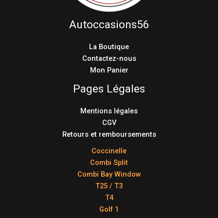
Autoccasions56
La Boutique
Contactez-nous
Mon Panier
Pages Légales
Mentions légales
CGV
Retours et remboursements
Coccinelle
Combi Split
Combi Bay Window
T25 / T3
T4
Golf 1