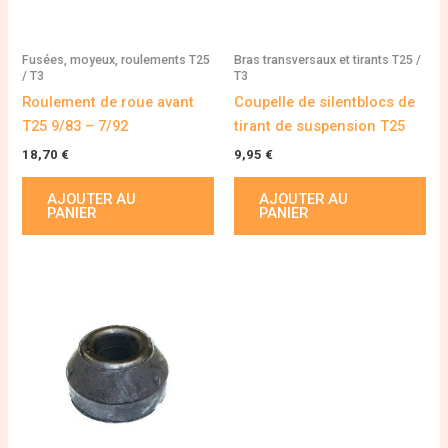
Fusées, moyeux, roulements T25
Bras transversaux et tirants T25 /
/ T3
T3
Roulement de roue avant
Coupelle de silentblocs de
T25 9/83 – 7/92
tirant de suspension T25
18,70
€
9,95
€
AJOUTER AU
AJOUTER AU
PANIER
PANIER