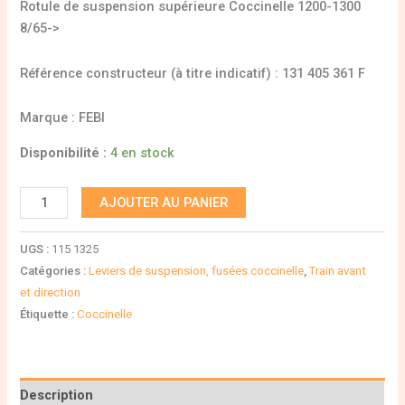
Rotule de suspension supérieure Coccinelle 1200-1300
8/65->
Référence constructeur (à titre indicatif) : 131 405 361 F
Marque : FEBI
Disponibilité :
4 en stock
AJOUTER AU PANIER
UGS :
115 1325
Catégories :
Leviers de suspension, fusées coccinelle
,
Train avant
et direction
Étiquette :
Coccinelle
Description