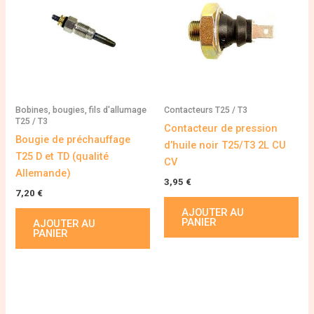
Bobines, bougies, fils d'allumage
Contacteurs T25 / T3
T25 / T3
Contacteur de pression
Bougie de préchauffage
d’huile noir T25/T3 2L CU
T25 D et TD (qualité
CV
Allemande)
3,95
€
7,20
€
AJOUTER AU
PANIER
AJOUTER AU
PANIER