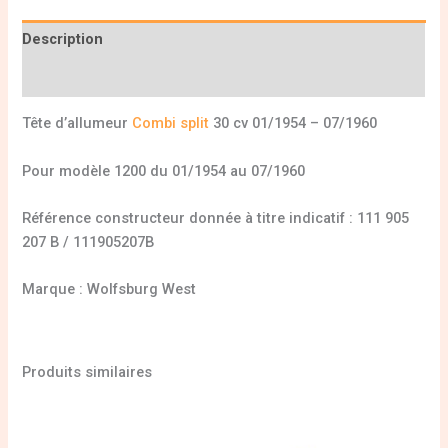
Description
Informations complémentaires
Tête d’allumeur
Combi split
30 cv 01/1954 – 07/1960
Pour modèle 1200 du 01/1954 au 07/1960
Référence constructeur donnée à titre indicatif : 111 905
207 B / 111905207B
Marque : Wolfsburg West
Produits similaires