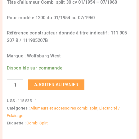
Tête d’allumeur Combi split 30 cv 01/1954 – 07/1960
Pour modèle 1200 du 01/1954 au 07/1960
Référence constructeur donnée à titre indicatif : 111 905
207 B / 111905207B
Marque : Wolfsburg West
Disponible sur commande
AJOUTER AU PANIER
UGS :
115 835 - 1
Catégories :
Allumeurs et accessoires combi split
,
Electricité /
Eclairage
Étiquette :
Combi Split