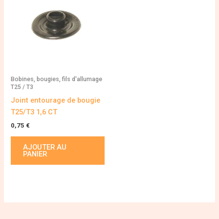
Bobines, bougies, fils d'allumage
T25 / T3
Joint entourage de bougie
T25/T3 1,6 CT
0,75
€
AJOUTER AU
PANIER