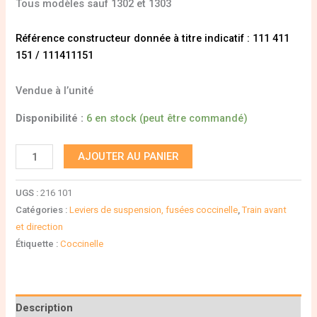
Tous modèles sauf 1302 et 1303
Référence constructeur donnée à titre indicatif : 111 411
151 / 111411151
Vendue à l’unité
Disponibilité :
6 en stock (peut être commandé)
AJOUTER AU PANIER
UGS :
216 101
Catégories :
Leviers de suspension, fusées coccinelle
,
Train avant
et direction
Étiquette :
Coccinelle
Description