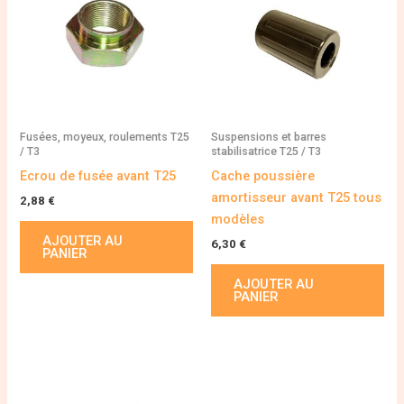
Fusées, moyeux, roulements T25
Suspensions et barres
/ T3
stabilisatrice T25 / T3
Ecrou de fusée avant T25
Cache poussière
amortisseur avant T25 tous
2,88
€
modèles
AJOUTER AU
6,30
€
PANIER
AJOUTER AU
PANIER