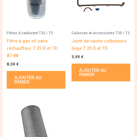
Filtres à carburant T25 / T3
Culasses et accessoires T25 / T3
Filtre à gas oil sans
Joint de cache culbuteurs
réchauffeur T 25 D et TD
liège T 25 D et TD
87-88
3,95
€
8,30
€
AJOUTER AU
PANIER
AJOUTER AU
PANIER