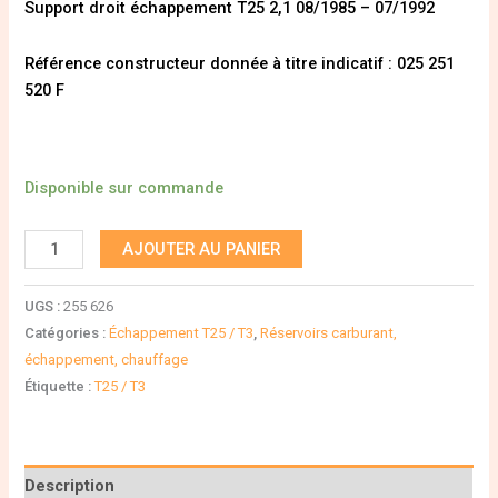
Support droit échappement T25 2,1 08/1985 – 07/1992
Référence constructeur donnée à titre indicatif : 025 251
520 F
Disponible sur commande
AJOUTER AU PANIER
UGS :
255 626
Catégories :
Échappement T25 / T3
,
Réservoirs carburant,
échappement, chauffage
Étiquette :
T25 / T3
Description