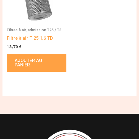
Filtres à air, admission T25 / T3
Filtre à air T 25 1,6 TD
13,70
€
AJOUTER AU
PANIER