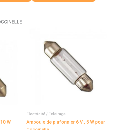
COCCINELLE
Electricité / Eclairage
 10 W
Ampoule de plafonnier 6 V , 5 W pour
Coccinelle