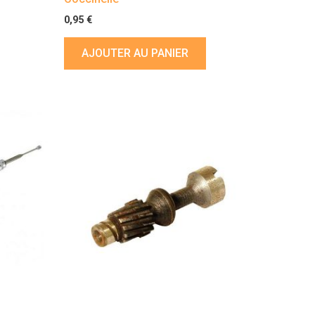
0,95
€
AJOUTER AU PANIER