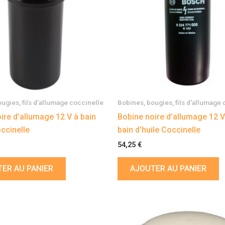
ugies, fils d'allumage coccinelle
Bobines, bougies, fils d'allumage
ire d’allumage 12 V à bain
Bobine noire d’allumage 12 
occinelle
bain d’huile Coccinelle
54,25
€
ER AU PANIER
AJOUTER AU PANIER