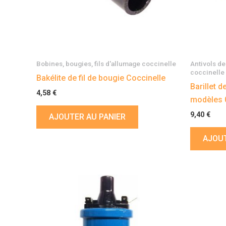
Bobines, bougies, fils d'allumage coccinelle
Antivols de
coccinelle
Bakélite de fil de bougie Coccinelle
Barillet 
4,58
€
modèles 
9,40
€
AJOUTER AU PANIER
AJOUT