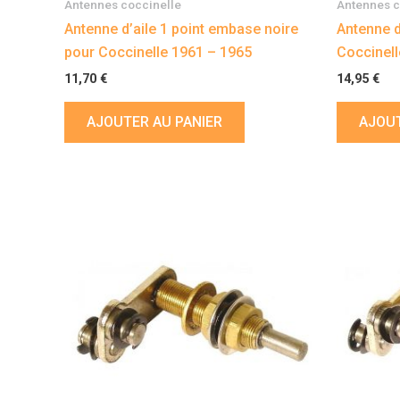
Antennes coccinelle
Antennes c
Antenne d’aile 1 point embase noire
Antenne d
pour Coccinelle 1961 – 1965
Coccinell
11,70
€
14,95
€
AJOUTER AU PANIER
AJOUT