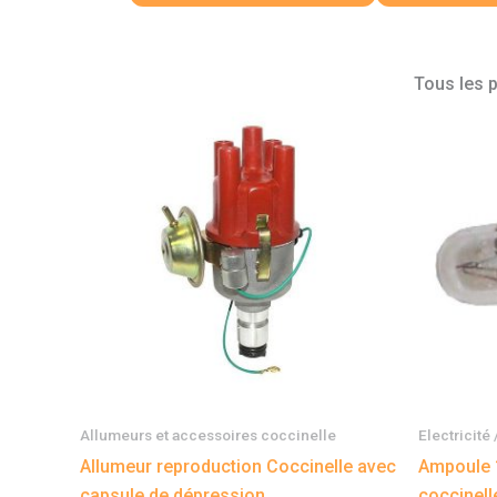
Tous les 
Allumeurs et accessoires coccinelle
Electricité 
Allumeur reproduction Coccinelle avec
Ampoule 1
capsule de dépression
coccinell