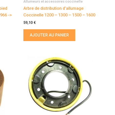
Allumeurs et accessoires coccinelle
pied
Arbre de distribution d’allumage
966 ->
Coccinelle 1200 – 1300 – 1500 – 1600
59,10
€
AJOUTER AU PANIER