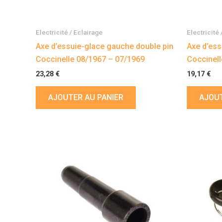
Electricité / Eclairage
Electricité 
Axe d’essuie-glace gauche double pin
Axe d’ess
Coccinelle 08/1967 – 07/1969
Coccinell
23,28
€
19,17
€
AJOUTER AU PANIER
AJOUT