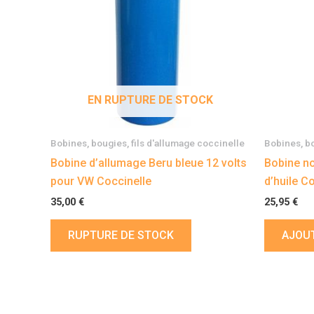
EN RUPTURE DE STOCK
Bobines, bougies, fils d'allumage coccinelle
Bobines, bo
Bobine d’allumage Beru bleue 12 volts
Bobine no
pour VW Coccinelle
d’huile C
35,00
€
25,95
€
RUPTURE DE STOCK
AJOUT