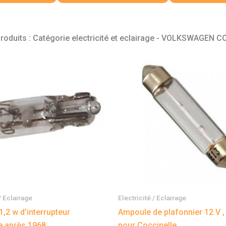
produits : Catégorie electricité et eclairage - VOLKSWAGEN 
/ Eclairage
Electricité / Eclairage
,2 w d’interrupteur
Ampoule de plafonnier 12 V ,
e après 1968
pour Coccinelle