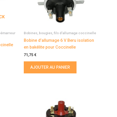
CK
 démarreur
Bobines, bougies, fils d'allumage coccinelle
Bobine d’allumage 6 V Beru isolation
cinelle
en bakélite pour Coccinelle
71,75
€
AJOUTER AU PANIER