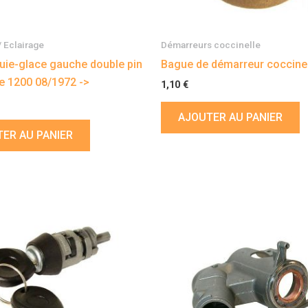
/ Eclairage
Démarreurs coccinelle
uie-glace gauche double pin
Bague de démarreur coccine
e 1200 08/1972 ->
1,10
€
AJOUTER AU PANIER
ER AU PANIER