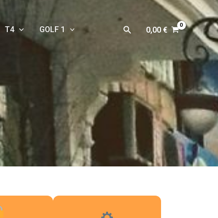
Rechercher
T4
GOLF 1
0,00
€