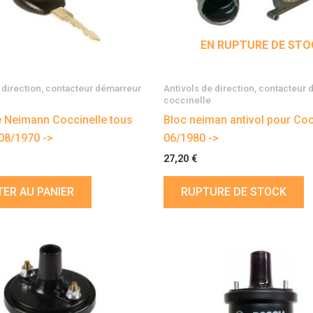
EN RUPTURE DE STO
 direction, contacteur démarreur
Antivols de direction, contacteur
coccinelle
de Neimann Coccinelle tous
Bloc neiman antivol pour Coc
08/1970 ->
06/1980 ->
27,20
€
ER AU PANIER
RUPTURE DE STOCK