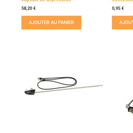
58,20
€
0,95
€
AJOUTER AU PANIER
AJOUT