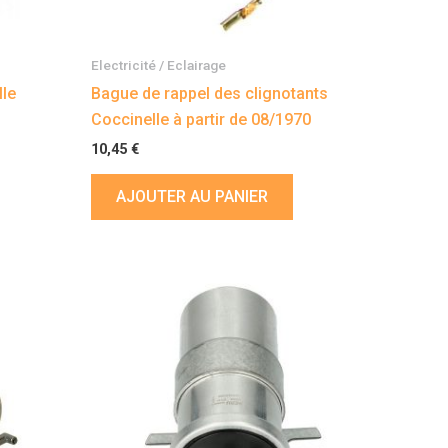
Electricité / Eclairage
lle
Bague de rappel des clignotants
Coccinelle à partir de 08/1970
10,45
€
AJOUTER AU PANIER