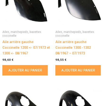
Ailes, marchepieds, bavettes
Ailes, marchepieds, bavettes
coccinelle
coccinelle
Aile arrière gauche
Aile arrière gauche
Coccinelle 1200 <- 07/1973 et
Coccinelle 1300 -1302
1300 <- 08/1967
08/1967 – 07/1973
98,60
€
98,55
€
AJOUTER AU PANIER
AJOUTER AU PANIER