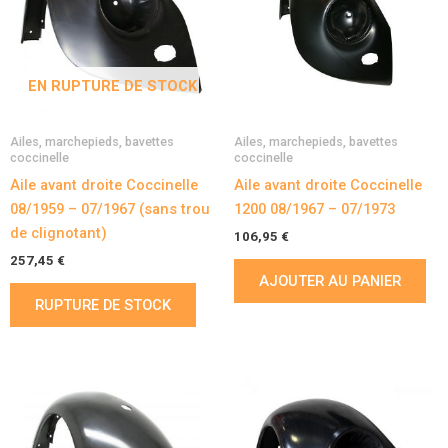
EN RUPTURE DE STOCK
Ailes, marchepieds, bavettes
Ailes, marchepieds, bavettes
coccinelle
coccinelle
Aile avant droite Coccinelle
Aile avant droite Coccinelle
08/1959 – 07/1967 (sans trou
1200 08/1967 – 07/1973
de clignotant)
106,95
€
257,45
€
AJOUTER AU PANIER
RUPTURE DE STOCK