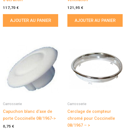
117,70
€
121,95
€
AJOUTER AU PANIER
AJOUTER AU PANIER
Carrosserie
Carrosserie
Capuchon blanc d’axe de
Cerclage de compteur
porte Coccinelle 08/1967->
chromé pour Coccinelle
08/1967 – >
0,75
€