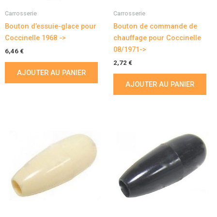
Carrosserie
Carrosserie
Bouton d’essuie-glace pour
Bouton de commande de
Coccinelle 1968 ->
chauffage pour Coccinelle
08/1971->
6,46
€
2,72
€
AJOUTER AU PANIER
AJOUTER AU PANIER