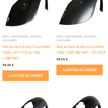
Ailes, marchepieds, bavettes
Ailes, marchepieds, bavettes
coccinelle
coccinelle
Aile arrière droite Coccinelle
Aile arrière droite Coccinelle
1200 <-07/1973 et 1300
1300 -1302 08/1967 – 07/1973
<-08/1967
98,55
€
98,60
€
AJOUTER AU PANIER
AJOUTER AU PANIER