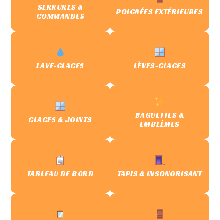
SERRURES &
POIGNÉES EXTÉRIEURES
COMMANDES
LAVE-GLACES
LÈVES-GLACES
BAGUETTES &
GLACES & JOINTS
EMBLÈMES
TABLEAU DE BORD
TAPIS & INSONORISANT