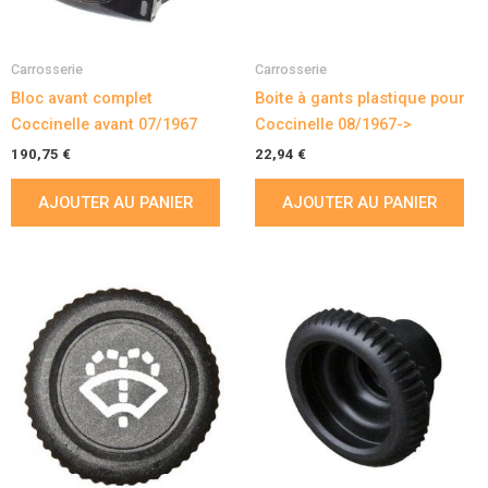
Carrosserie
Carrosserie
Bloc avant complet
Boite à gants plastique pour
Coccinelle avant 07/1967
Coccinelle 08/1967->
190,75
€
22,94
€
AJOUTER AU PANIER
AJOUTER AU PANIER