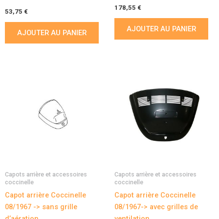
178,55
€
53,75
€
AJOUTER AU PANIER
AJOUTER AU PANIER
Capots arrière et accessoires
Capots arrière et accessoires
coccinelle
coccinelle
Capot arrière Coccinelle
Capot arrière Coccinelle
08/1967 -> sans grille
08/1967-> avec grilles de
d’aération
ventilation