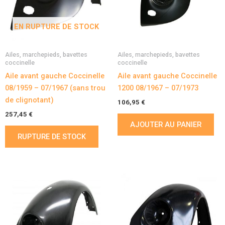
EN RUPTURE DE STOCK
Ailes, marchepieds, bavettes
Ailes, marchepieds, bavettes
coccinelle
coccinelle
Aile avant gauche Coccinelle
Aile avant gauche Coccinelle
08/1959 – 07/1967 (sans trou
1200 08/1967 – 07/1973
de clignotant)
106,95
€
257,45
€
AJOUTER AU PANIER
RUPTURE DE STOCK