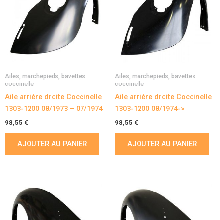
Ailes, marchepieds, bavettes
Ailes, marchepieds, bavettes
coccinelle
coccinelle
Aile arrière droite Coccinelle
Aile arrière droite Coccinelle
1303-1200 08/1973 – 07/1974
1303-1200 08/1974->
98,55
€
98,55
€
AJOUTER AU PANIER
AJOUTER AU PANIER