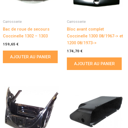
Carrosserie
Carrosserie
Bac de roue de secours
Bloc avant complet
Coccinelle 1302 – 1303
Coccinelle 1300 08/1967-> et
1200 08/1973->
159,65
€
174,70
€
AJOUTER AU PANIER
AJOUTER AU PANIER