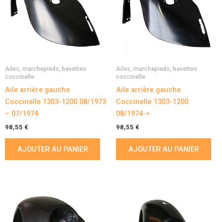
Ailes, marchepieds, bavettes
Ailes, marchepieds, bavettes
coccinelle
coccinelle
Aile arrière gauche
Aile arrière gauche
Coccinelle 1303-1200 08/1973
Coccinelle 1303-1200
– 07/1974
08/1974->
98,55
€
98,55
€
AJOUTER AU PANIER
AJOUTER AU PANIER