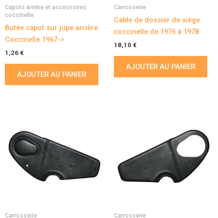
Capots arrière et accessoires
Carrosserie
coccinelle
Cable de dossier de siège
Butée capot sur jupe arrière
coccinelle de 1976 à 1978
Coccinelle 1967->
18,10
€
1,26
€
AJOUTER AU PANIER
AJOUTER AU PANIER
Carrosserie
Carrosserie