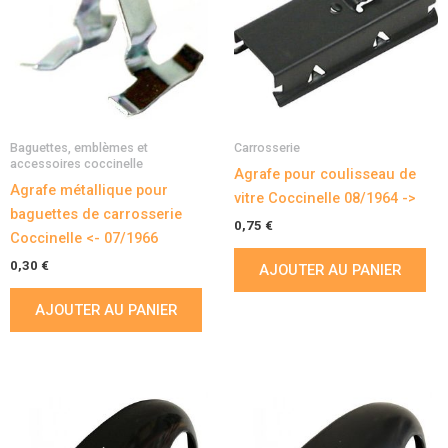
Baguettes, emblèmes et
Carrosserie
accessoires coccinelle
Agrafe pour coulisseau de
Agrafe métallique pour
vitre Coccinelle 08/1964 ->
baguettes de carrosserie
0,75
€
Coccinelle <- 07/1966
0,30
€
AJOUTER AU PANIER
AJOUTER AU PANIER