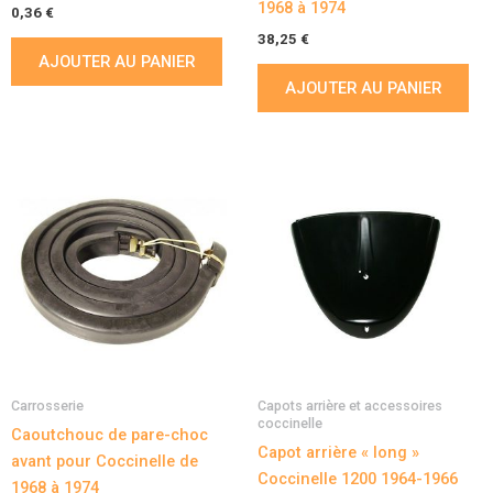
1968 à 1974
0,36
€
38,25
€
AJOUTER AU PANIER
AJOUTER AU PANIER
Carrosserie
Capots arrière et accessoires
coccinelle
Caoutchouc de pare-choc
Capot arrière « long »
avant pour Coccinelle de
Coccinelle 1200 1964-1966
1968 à 1974