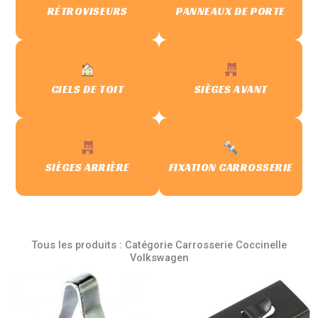
RÉTROVISEURS
PANNEAUX DE PORTE
CIELS DE TOIT
SIÈGES AVANT
SIÈGES ARRIÈRE
FIXATION CARROSSERIE
Tous les produits : Catégorie Carrosserie Coccinelle
Volkswagen