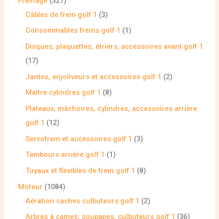
Freinage
327
Câbles de frein golf 1
3
Consommables freins golf 1
1
Disques, plaquettes, étriers, accessoires avant golf 1
17
Jantes, enjoliveurs et accessoires golf 1
2
Maître cylindres golf 1
8
Plateaux, mâchoires, cylindres, accessoires arrière
golf 1
12
Servofrein et accessoires golf 1
3
Tambours arrière golf 1
1
Tuyaux et flexibles de frein golf 1
8
Moteur
1084
Aération caches culbuteurs golf 1
2
Arbres à cames, soupapes, culbuteurs golf 1
36