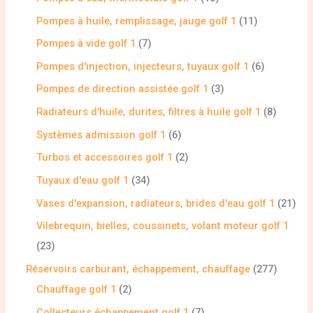
Pompes à huile, remplissage, jauge golf 1
11
Pompes à vide golf 1
7
Pompes d'injection, injecteurs, tuyaux golf 1
6
Pompes de direction assistée golf 1
3
Radiateurs d'huile, durites, filtres à huile golf 1
8
Systèmes admission golf 1
6
Turbos et accessoires golf 1
2
Tuyaux d'eau golf 1
34
Vases d'expansion, radiateurs, brides d'eau golf 1
21
Vilebrequin, bielles, coussinets, volant moteur golf 1
23
Réservoirs carburant, échappement, chauffage
277
Chauffage golf 1
2
Collecteurs échappement golf 1
7