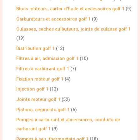
Blocs moteurs, carter d'huile et accessoires golf 1
9
Carburateurs et accessoires golf 1
9
Culasses, caches culbuteurs, joints de culasse golf 1
19
Distribution golf 1
12
Filtres à air, admission golf 1
10
Filtres à carburant golf 1
7
Fixation moteur golf 1
4
Injection golf 1
13
Joints moteur golf 1
52
Pistons, segments golf 1
6
Pompes à carburant et accessoires, conduits de
carburant golf 1
9
Pompes à eau, thermostats golf 1
18