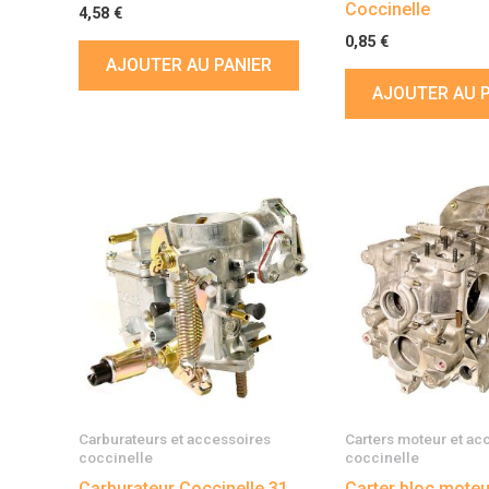
Coccinelle
4,58
€
0,85
€
AJOUTER AU PANIER
AJOUTER AU 
Carburateurs et accessoires
Carters moteur et ac
coccinelle
coccinelle
Carburateur Coccinelle 31
Carter bloc moteu