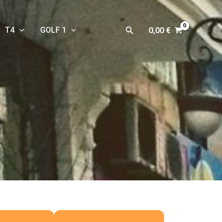
Rechercher
T4
GOLF 1
0,00
€