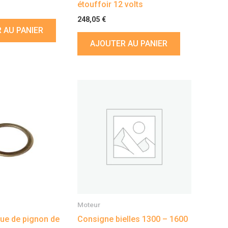
étouffoir 12 volts
248,05
€
 AU PANIER
AJOUTER AU PANIER
Moteur
nue de pignon de
Consigne bielles 1300 – 1600