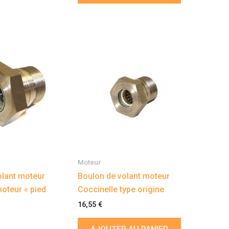
Moteur
olant moteur
Boulon de volant moteur
oteur « pied
Coccinelle type origine
16,55
€