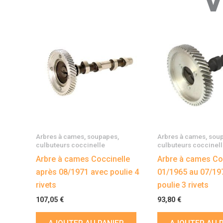
Arbres à cames, soupapes,
Arbres à cames, sou
culbuteurs coccinelle
culbuteurs coccinel
Arbre à cames Coccinelle
Arbre à cames Co
après 08/1971 avec poulie 4
01/1965 au 07/19
rivets
poulie 3 rivets
107,05
€
93,80
€