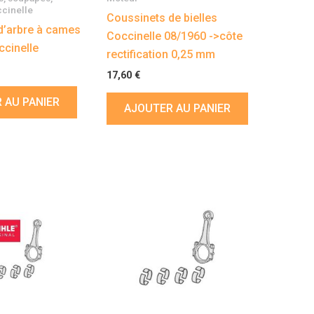
ccinelle
Coussinets de bielles
d’arbre à cames
Coccinelle 08/1960 ->côte
ccinelle
rectification 0,25 mm
17,60
€
 AU PANIER
AJOUTER AU PANIER