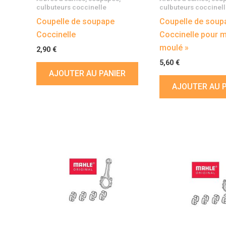
culbuteurs coccinelle
culbuteurs coccinel
Coupelle de soupape
Coupelle de soup
Coccinelle
Coccinelle pour m
moulé »
2,90
€
5,60
€
AJOUTER AU PANIER
AJOUTER AU 