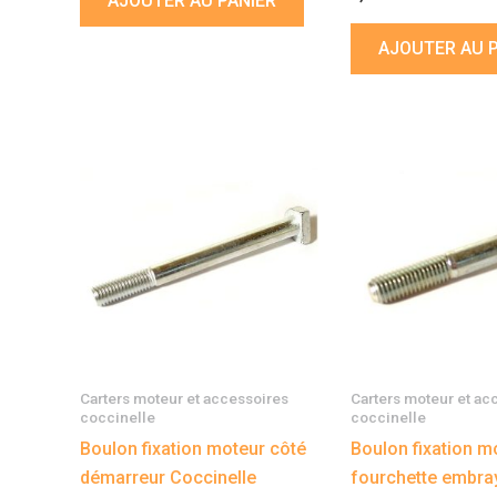
AJOUTER AU PANIER
AJOUTER AU 
Carters moteur et accessoires
Carters moteur et ac
coccinelle
coccinelle
Boulon fixation moteur côté
Boulon fixation m
démarreur Coccinelle
fourchette embra