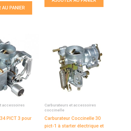
AJOUTER AU PANIER
 AU PANIER
t accessoires
Carburateurs et accessoires
coccinelle
 34 PICT 3 pour
Carburateur Coccinelle 30
pict-1 à starter électrique et