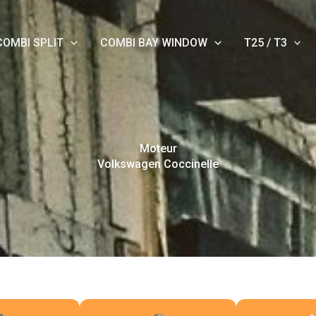
COMBI SPLIT
COMBI BAY WINDOW
T25 / T3
Moteur
Volkswagen Coccinelle